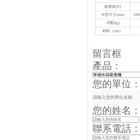
集塵袋
(N)
外型尺寸
(
mm
)
100
凈重
(kg)
材料（
mm
）
留言框
產品：
您的單位
您的姓名
聯系電話