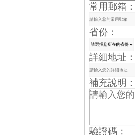
常用郵箱
省份：
詳細地址
補充說明
驗證碼：