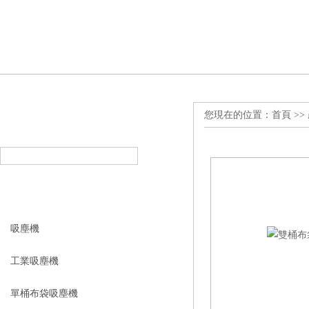
您現在的位置：
首頁
>>
產品搜索
PRODUCT SEARCH
產品分類
PRODUCT CLASSIFICATION
吸塵機
工業吸塵機
單桶布袋吸塵機