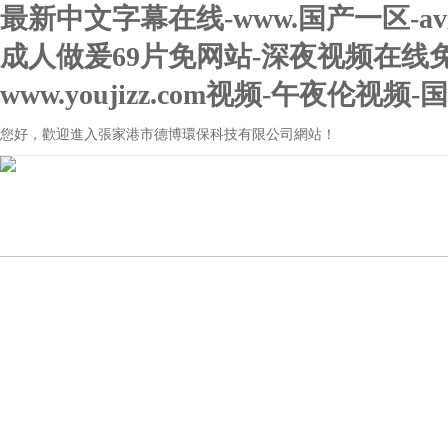
最新中文字幕在线-www.国产一区-a
成人做爰69片免网站-深夜视频在线
www.youjizz.com视频-午夜伦视
您好，歡迎進入張家港市德博環保科技有限公司網站！