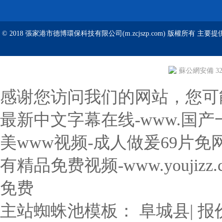
© 2018 張家港市德博環保科技有限公司(m.zcjszp.com) 版權所有 主要提
蘇公網安備 320
感谢您访问我们的网站，您可
最新中文字幕在线-www.国产一
美www视频-成人做爰69片
有精品免费视频-www.youji
免费
主站蜘蛛池模板：
阜城县
|
报