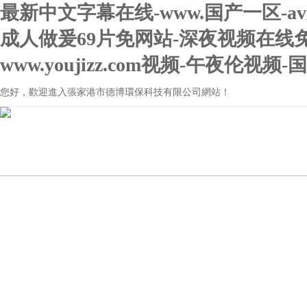
最新中文字幕在线-www.国产一区-a
成人做爰69片免网站-深夜视频在线
www.youjizz.com视频-午夜伦视
您好，歡迎進入張家港市德博環保科技有限公司網站！