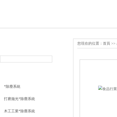
您現在的位置：
首頁
>>
產品搜索
PRODUCT SEARCH
產品分類
PRODUCT CLASSIFICATION
*除塵系統
打磨拋光*除塵系統
木工工業*除塵系統