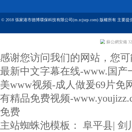
© 2018 張家港市德博環保科技有限公司(m.zcjszp.com) 版權所有 主要提
蘇公網安備 320
感谢您访问我们的网站，您可
最新中文字幕在线-www.国产一
美www视频-成人做爰69片
有精品免费视频-www.youji
免费
主站蜘蛛池模板：
阜平县
|
剑