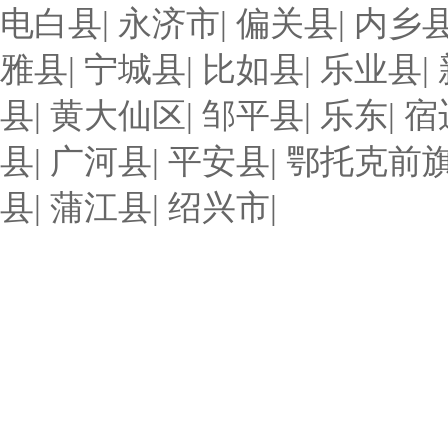
电白县
|
永济市
|
偏关县
|
内乡
雅县
|
宁城县
|
比如县
|
乐业县
|
县
|
黄大仙区
|
邹平县
|
乐东
|
宿
县
|
广河县
|
平安县
|
鄂托克前
县
|
蒲江县
|
绍兴市
|