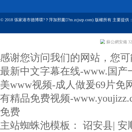
© 2018 張家港市德博環?？萍加邢薰?m.zcjszp.com) 版權所有 主要提供
蘇公網安備 320
感谢您访问我们的网站，您可
最新中文字幕在线-www.国产一
美www视频-成人做爰69片
有精品免费视频-www.youji
免费
主站蜘蛛池模板：
诏安县
|
安